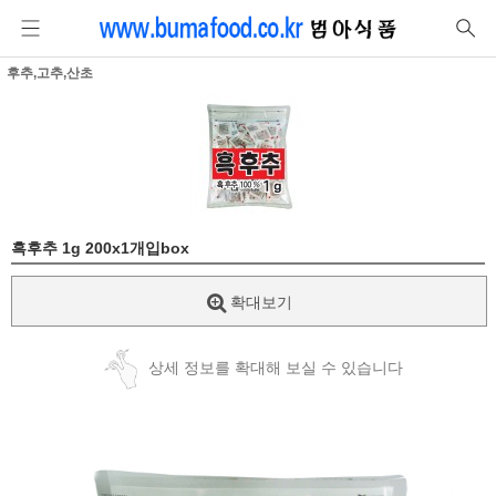
후추,고추,산초
흑후추 1g 200x1개입box
확대보기
상세 정보를 확대해 보실 수 있습니다