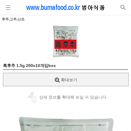
후추,고추,산초
흑후추 1.5g 200x10개입box
확대보기
상세 정보를 확대해 보실 수 있습니다