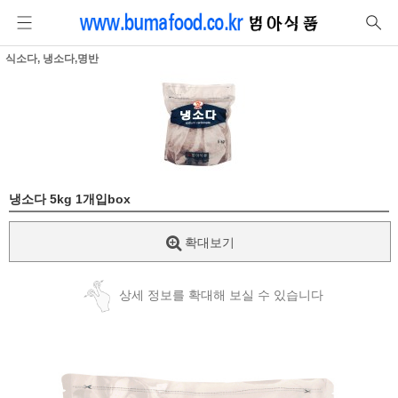
식소다, 냉소다,명반
냉소다 5kg 1개입box
확대보기
상세 정보를 확대해 보실 수 있습니다