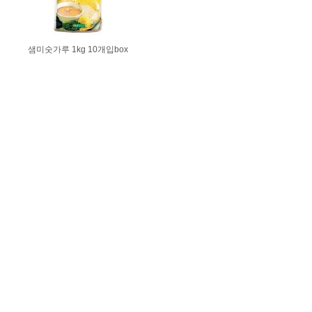
샘미숫가루 1kg 10개입box